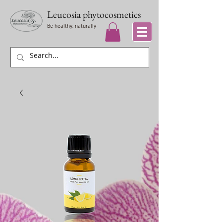
Leucosia
phytocosmetics
Be healthy, naturally