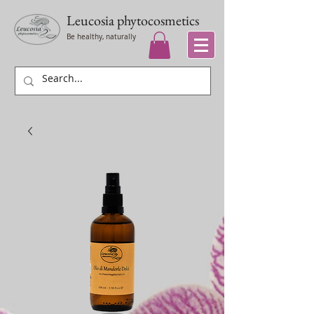
Leucosia
phytocosmetics
Be healthy, naturally