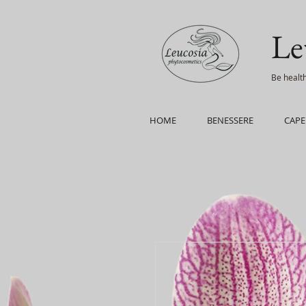
Le
Be health
HOME
BENESSERE
CAPE