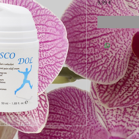
Prezzo
9,99 €