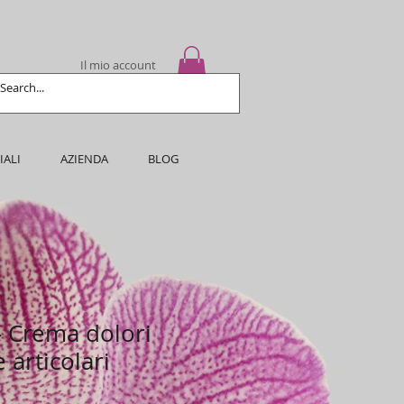
Il mio account
IALI
AZIENDA
BLOG
 Crema dolori
 articolari