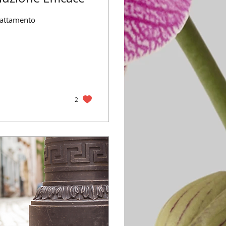
 trattamento
2