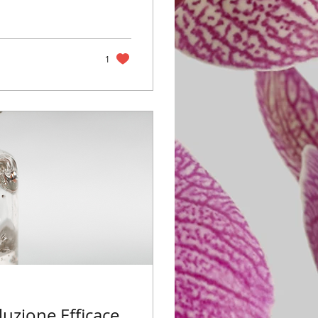
1
luzione Efficace