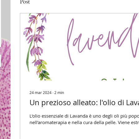
Post
24 mar 2024
∙
2
min
Un prezioso alleato: l'olio di La
L'olio essenziale di Lavanda è uno degli oli più popol
nell'aromaterapia e nella cura della pelle. Viene estra