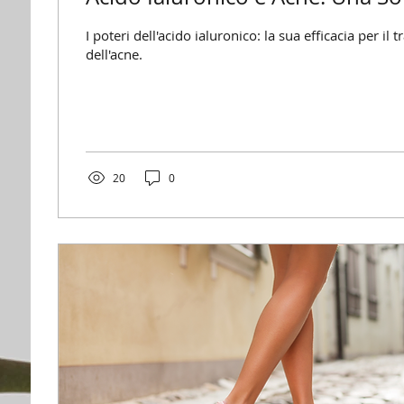
I poteri dell'acido ialuronico: la sua efficacia per il
dell'acne.
20
0